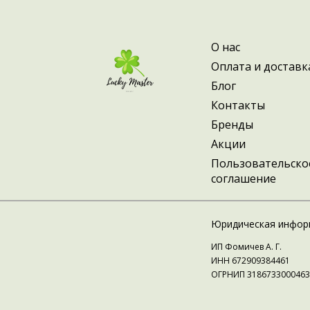
О нас
Оплата и доставк
Блог
Контакты
Бренды
Акции
Пользовательско
соглашение
Юридическая инфор
ИП Фомичев А. Г.
ИНН 672909384461
ОГРНИП 3186733000463