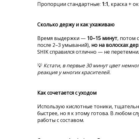
Пропорции стандартные:
1:1
, краска + 
Сколько держу и как ухаживаю
Время выдержки —
10–15 минут
, потом 
после 2–3 умываний),
но на волосках дер
SHIK справился отлично — не перетемнил
💡
Кстати, в первые 30 минут цвет немн
реакция у многих красителей.
Как сочетается с уходом
Использую кислотные тоники, тщательно 
быстрее, но я к этому готова. В любом с
работы с составом.