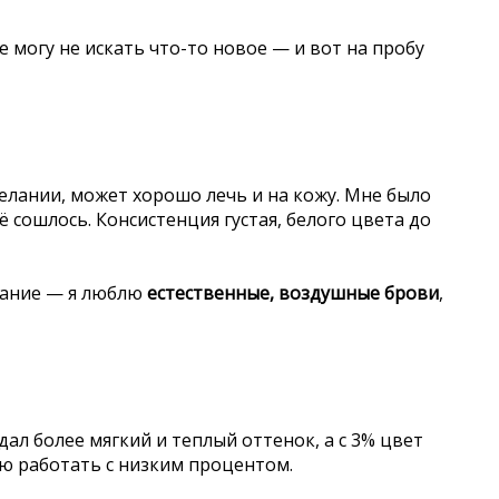
е могу не искать что-то новое — и вот на пробу
елании, может хорошо лечь и на кожу. Мне было
ё сошлось. Консистенция густая, белого цвета до
вание — я люблю
естественные, воздушные брови
,
 дал более мягкий и теплый оттенок, а с 3% цвет
ую работать с низким процентом.