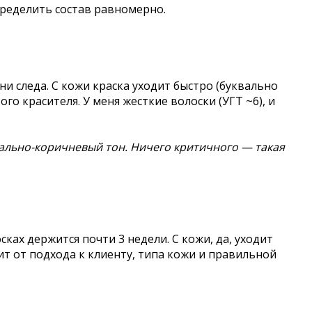
спределить состав равномерно.
и следа. С кожи краска уходит быстро (буквально
о красителя. У меня жесткие волоски (УГТ ~6), и
рально-коричневый тон. Ничего критичного — такая
ах держится почти 3 недели. С кожи, да, уходит
сит от подхода к клиенту, типа кожи и правильной