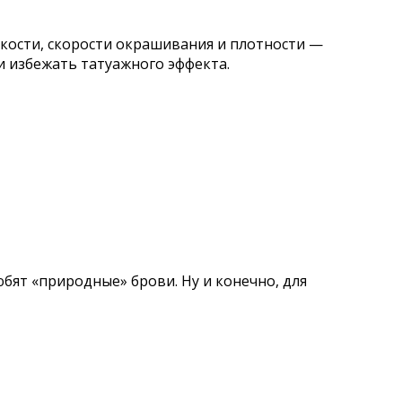
яркости, скорости окрашивания и плотности —
ии избежать татуажного эффекта.
бят «природные» брови. Ну и конечно, для