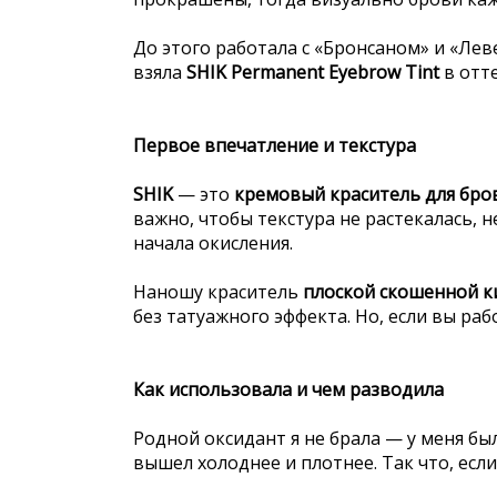
До этого работала с «Бронсаном» и «Леве
взяла
SHIK Permanent Eyebrow Tint
в отт
Первое впечатление и текстура
SHIK
— это
кремовый краситель для бро
важно, чтобы текстура не растекалась, н
начала окисления.
Наношу краситель
плоской скошенной к
без татуажного эффекта. Но, если вы раб
Как использовала и чем разводила
Родной оксидант я не брала — у меня бы
вышел холоднее и плотнее. Так что, есл