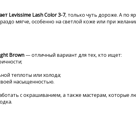
ет Levissime Lash Color 3-7
, только чуть дороже. А по 
гораздо мягче, особенно на светлой коже или при желан
ight Brown
— отличный вариант для тех, кто ищет:
фичности;
ной теплоты или холода;
 своей насыщенностью.
аботать с окрашиванием, а также мастерам, которые лю
одка.