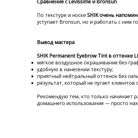
Сравнение с Levissime и Bronsun
По текстуре и носке
SHIK очень напомина
уступает Bronsun, но и работать с ним 
Вывод мастера
SHIK Permanent Eyebrow Tint в оттенке L
мягкое воздушное окрашивание без гра
удобную в нанесении текстуру;
приятный нейтральный оттенок без силь
результат, который не пугает клиентов
Рекомендую тем, кто только начинает р
домашнего использования — просто нах