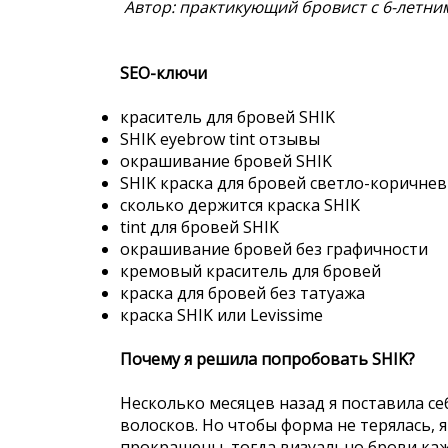
Автор: практикующий бровист с 6-летни
SEO-ключи
краситель для бровей SHIK
SHIK eyebrow tint отзывы
окрашивание бровей SHIK
SHIK краска для бровей светло-коричне
сколько держится краска SHIK
tint для бровей SHIK
окрашивание бровей без графичности
кремовый краситель для бровей
краска для бровей без татуажа
краска SHIK или Levissime
Почему я решила попробовать SHIK?
Несколько месяцев назад я поставила с
волосков. Но чтобы форма не терялась,
прокрашены, тогда визуально брови каж