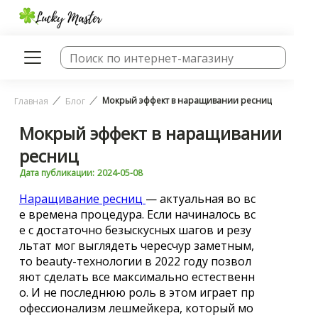
Мокрый эффект в наращивании ресниц
Главная
Блог
Мокрый эффект в наращивании
ресниц
Дата публикации:
2024-05-08
Наращивание ресниц
— актуальная во вс
е времена процедура. Если начиналось вс
е с достаточно безыскусных шагов и резу
льтат мог выглядеть чересчур заметным,
то beauty-технологии в 2022 году позвол
яют сделать все максимально естественн
о. И не последнюю роль в этом играет пр
офессионализм лешмейкера, который мо