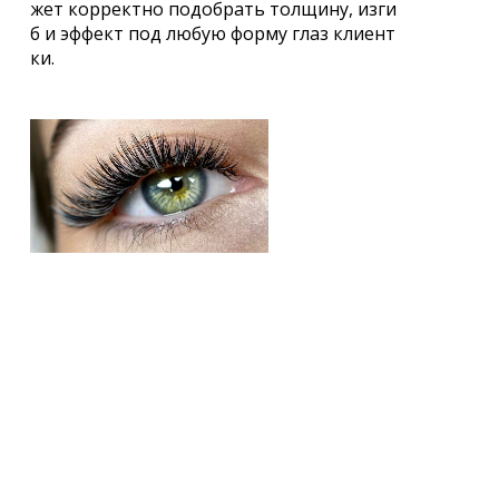
жет корректно подобрать толщину, изги
б и эффект под любую форму глаз клиент
ки.