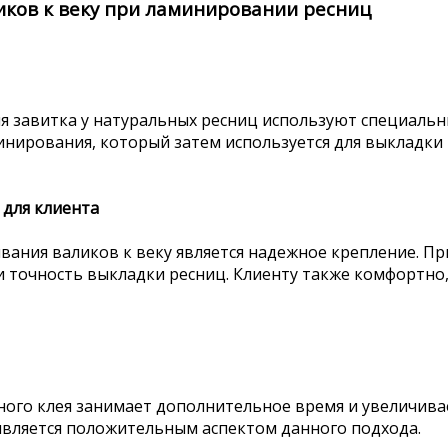
ков к веку при ламинировании ресниц
я завитка у натуральных ресниц используют специальн
инирования, который затем используется для выкладки 
 для клиента
ания валиков к веку является надежное крепление. При
и точность выкладки ресниц. Клиенту также комфортно
ного клея занимает дополнительное время и увеличив
является положительным аспектом данного подхода.