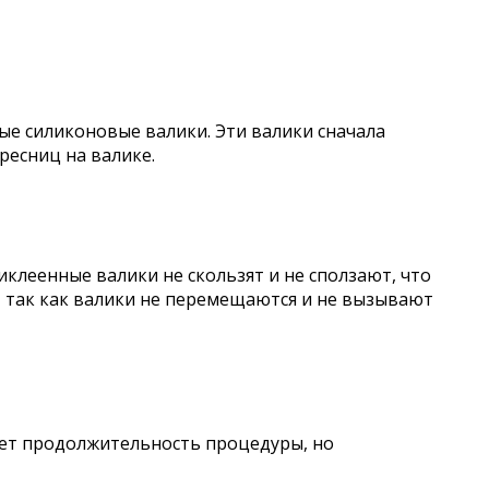
ые силиконовые валики. Эти валики сначала
ресниц на валике.
клеенные валики не скользят и не сползают, что
, так как валики не перемещаются и не вызывают
ает продолжительность процедуры, но