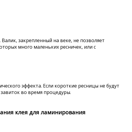
 Валик, закрепленный на веке, не позволяет
которых много маленьких ресничек, или с
ческого эффекта. Если короткие ресницы не будут
 завиток во время процедуры.
вания клея для ламинирования