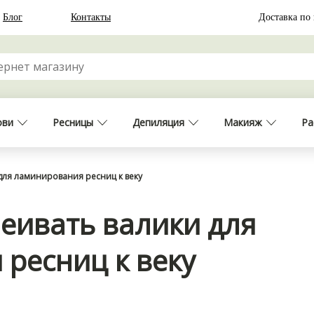
Блог
Контакты
Доставка по
ови
Ресницы
Депиляция
Макияж
Ра
для ламинирования ресниц к веку
еивать валики для
ресниц к веку