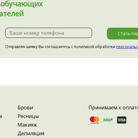
я обучающих
ателей
Стать па
Отправляя заявку Вы соглашаетесь с политикой обработки
персональ
Брови
Принимаем к оплат
а
Ресницы
Макияж
Депиляция