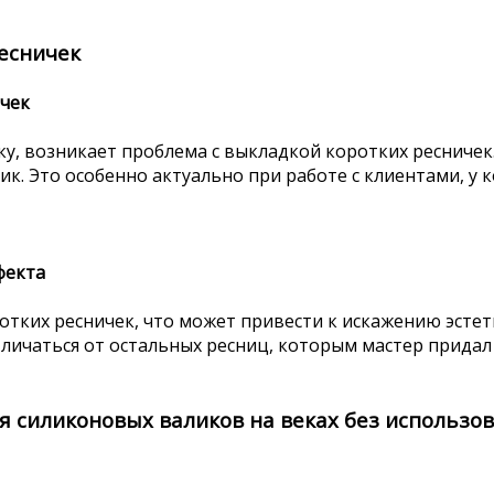
есничек
ичек
у, возникает проблема с выкладкой коротких ресничек.
ик. Это особенно актуально при работе с клиентами, у 
фекта
тких ресничек, что может привести к искажению эстети
тличаться от остальных ресниц, которым мастер придал
 силиконовых валиков на веках без использо