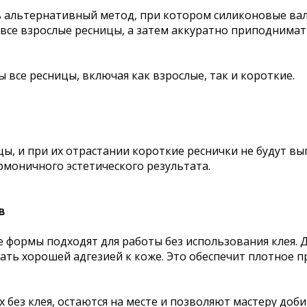
 альтернативный метод, при котором силиконовые вал
все взрослые ресницы, а затем аккуратно приподнимат
 все ресницы, включая как взрослые, так и короткие.
ы, и при их отрастании короткие реснички не будут вы
рмоничного эстетического результата.
в
е формы подходят для работы без использования клея. 
ать хорошей адгезией к коже. Это обеспечит плотное п
 без клея, остаются на месте и позволяют мастеру доб