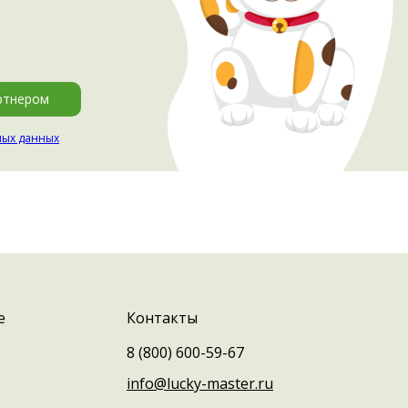
ртнером
ных данных
е
Контакты
8 (800) 600-59-67
info@lucky-master.ru