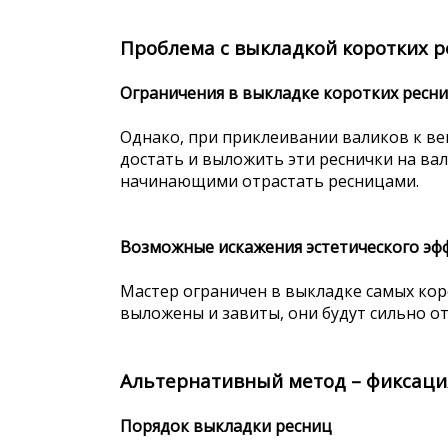
Проблема с выкладкой коротких р
Ограничения в выкладке коротких ресн
Однако, при приклеивании валиков к век
достать и выложить эти реснички на вал
начинающими отрастать ресницами.
Возможные искажения эстетического эф
Мастер ограничен в выкладке самых коро
выложены и завиты, они будут сильно о
Альтернативный метод – фиксация
Порядок выкладки ресниц