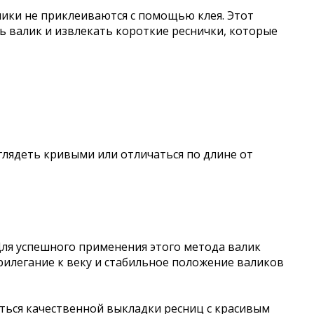
ики не приклеиваются с помощью клея. Этот
ь валик и извлекать короткие реснички, которые
глядеть кривыми или отличаться по длине от
Для успешного применения этого метода валик
рилегание к веку и стабильное положение валиков
иться качественной выкладки ресниц с красивым