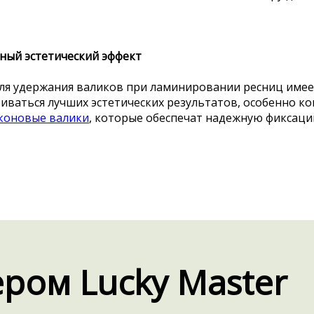
ный эстетический эффект
для удержания валиков при ламинировании ресниц имее
биваться лучших эстетических результатов, особенно к
коновые валики
, которые обеспечат надежную фиксацию
ром Lucky Master