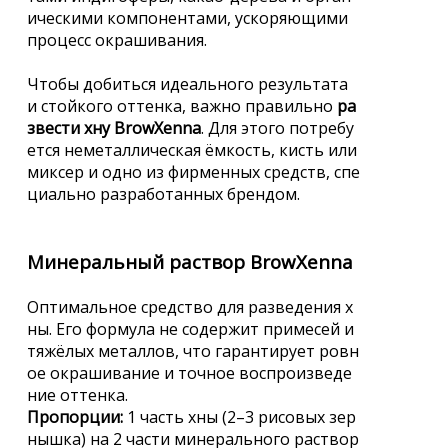
ическими компонентами, ускоряющими
процесс окрашивания.
Чтобы добиться идеального результата
и стойкого оттенка, важно правильно
ра
звести хну BrowXenna
. Для этого потребу
ется неметаллическая ёмкость, кисть или
миксер и одно из фирменных средств, спе
циально разработанных брендом.
Минеральный раствор BrowXenna
Оптимальное средство для разведения х
ны. Его формула не содержит примесей и
тяжёлых металлов, что гарантирует ровн
ое окрашивание и точное воспроизведе
ние оттенка.
Пропорции:
1 часть хны (2–3 рисовых зер
нышка) на 2 части минерального раствор