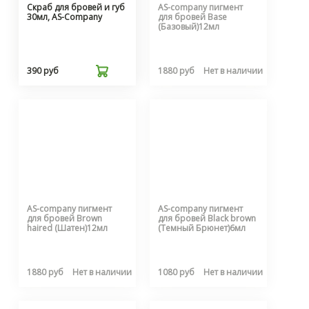
Скраб для бровей и губ
AS-company пигмент
30мл, AS-Company
для бровей Base
(Базовый)12мл
390 руб
1880 руб
Нет в наличии
AS-company пигмент
AS-company пигмент
для бровей Brown
для бровей Black brown
haired (Шатен)12мл
(Темный Брюнет)6мл
1880 руб
Нет в наличии
1080 руб
Нет в наличии