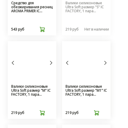
Средство для
Валики силиконовые
обезжиривания ресниц
Ultra Soft размер "S" IC
AROMA PRIMER IC
FACTORY, 1 пара
FACTORY, 10 мл
INNOVATOR COSMETICS,
INNOVATOR COSMETICS
ICT00004
ICL00006
543 руб
219 руб
Нет в наличии
Валики силиконовые
Валики силиконовые
Ultra Soft размер "M" IC
Ultra Soft размер "M1" IC
FACTORY, 1 пара
FACTORY, 1 пара
INNOVATOR COSMETICS
INNOVATOR COSMETICS
ICT00005
ICT00006
219 руб
219 руб