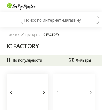
IC FACTORY
Главная
Бренды
IC FACTORY
По популярности
Фильтры