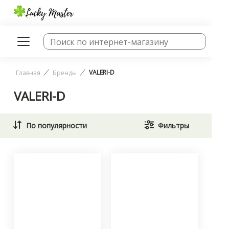
VALERI-D
Главная
Бренды
VALERI-D
По популярности
Фильтры