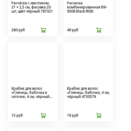
Расчёска с хвостиком,
Расческа
21 × 2,5 см, фасовка 20
комбинированная B9-
шт, цвет чёрный 787321
9308 Black IRISK
280 руб
40 руб
Крабик для волос
Крабик для волос
«Глянец», бабочка в
«Глянец», бабочка, 4 см,
сеточке, 4 см, чёрный
чёрный 4730578
4730577
15 руб
18 руб