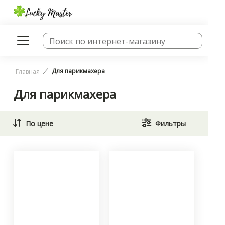
Для парикмахера
Главная
Для парикмахера
По цене
Фильтры