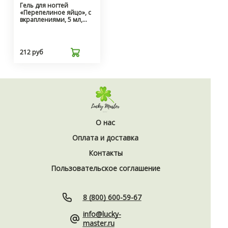
Гель для ногтей
«Перепелиное яйцо», с
вкраплениями, 5 мл,
чёрный, прозрачный
10658544
212 руб
О нас
Оплата и доставка
Контакты
Пользовательское соглашение
8 (800) 600-59-67
info@lucky-
master.ru