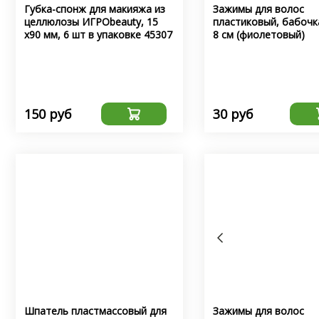
Губка-спонж для макияжа из
Зажимы для волос
целлюлозы ИГРОbeauty, 15
пластиковый, бабочк
х90 мм, 6 шт в упаковке 45307
8 см (фиолетовый)
150 руб
30 руб
Шпатель пластмассовый для
Зажимы для волос