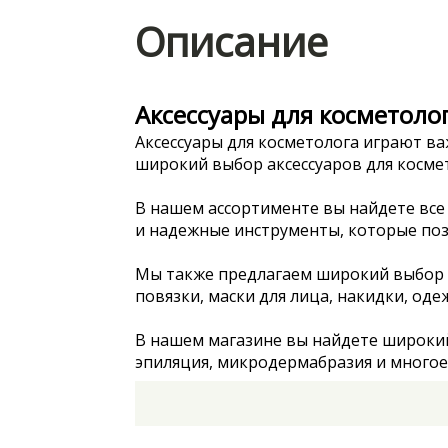
Описание
Аксессуары для косметоло
Аксессуары для косметолога играют в
широкий выбор аксессуаров для космет
В нашем ассортименте вы найдете вс
и надежные инструменты, которые поз
Мы также предлагаем широкий выбор а
повязки, маски для лица, накидки, оде
В нашем магазине вы найдете широкий 
эпиляция, микродермабразия и многое
долговечность и надежность.
Мы предлагаем приемлемые цены на вс