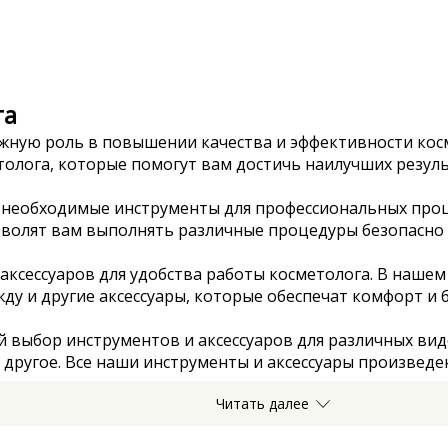
га
ажную роль в повышении качества и эффективности кос
олога, которые помогут вам достичь наилучших резуль
е необходимые инструменты для профессиональных про
волят вам выполнять различные процедуры безопасно 
ксессуаров для удобства работы косметолога. В нашем
жду и другие аксессуары, которые обеспечат комфорт и 
выбор инструментов и аксессуаров для различных видов
 другое. Все наши инструменты и аксессуары произведе
Читать далее
е наши аксессуары и инструменты, что делает нашу пр