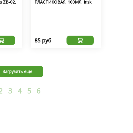
а ZB-02,
ПЛАСТИКОВАЯ, 100МЛ, Irisk
85 руб
Загрузить еще
2
3
4
5
6