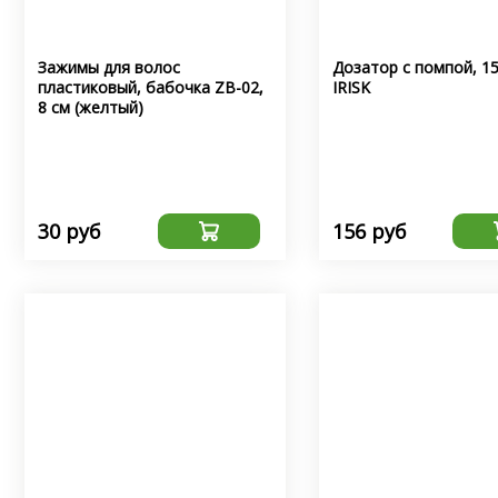
Зажимы для волос
Дозатор с помпой, 1
пластиковый, бабочка ZB-02,
IRISK
8 см (желтый)
30 руб
156 руб