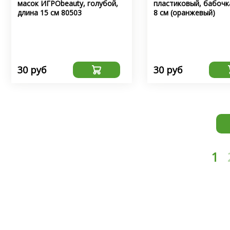
масок ИГРОbeauty, голубой,
пластиковый, бабочк
длина 15 см 80503
8 см (оранжевый)
30 руб
30 руб
1