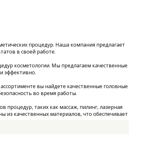
метических процедур. Наша компания предлагает
татов в своей работе.
цедур косметологии. Мы предлагаем качественные
и эффективно.
 ассортименте вы найдете качественные головные
безопасность во время работы.
 процедур, таких как массаж, пилинг, лазерная
ны из качественных материалов, что обеспечивает
одукцию доступной для всех специалистов в