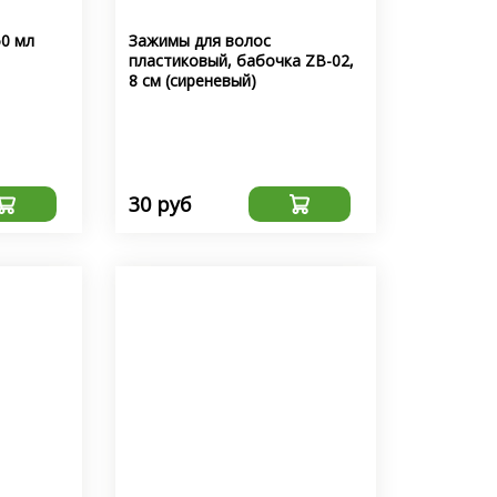
50 мл
Зажимы для волос
пластиковый, бабочка ZB-02,
8 см (сиреневый)
30 руб