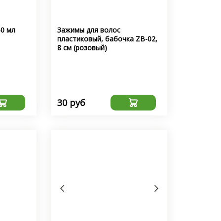
50 мл
Зажимы для волос
пластиковый, бабочка ZB-02,
8 см (розовый)
30 руб