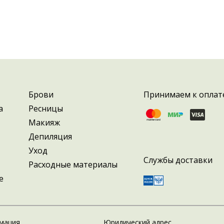
Брови
Принимаем к оплат
а
Ресницы
Макияж
Депиляция
Уход
Службы доставки
Расходные материалы
е
мация
Юридический адрес