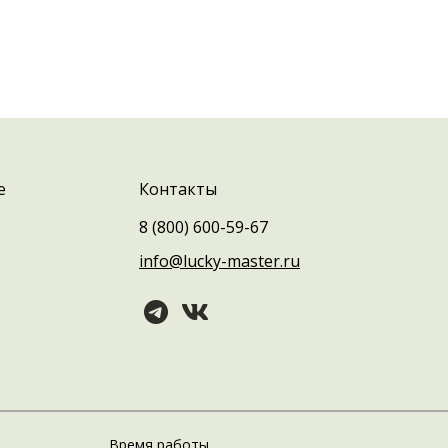
е
Контакты
8 (800) 600-59-67
info@lucky-master.ru
Время работы