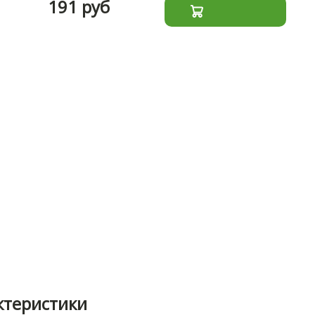
191 руб
ктеристики