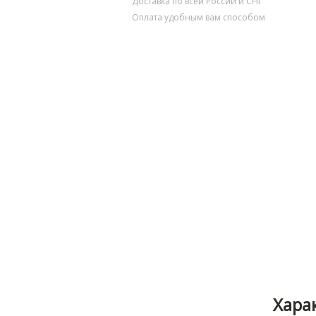
Доставка по всей России и СНГ
Оплата удобным вам способом
Хара