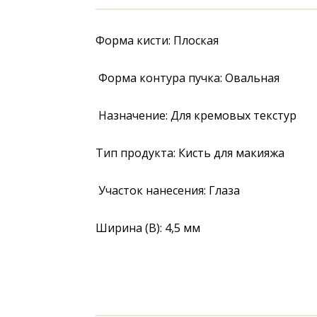
Форма кисти: Плоская
 Форма контура пучка: Овальная
 Назначение: Для кремовых текстур 
Тип продукта: Кисть для макияжа
 Участок нанесения: Глаза 
Ширина (B): 4,5 мм 
Длина (L): 3 мм