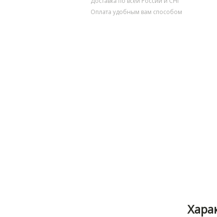
Доставка по всей России и СНГ
Оплата удобным вам способом
Хара