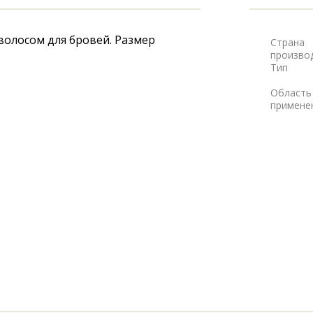
волосом для бровей. Размер 
Страна
произво
Тип
Область
примене