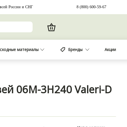
 всей России и СНГ
8 (800) 600-59-67
сходные материалы
Бренды
Акции
вей 06М-3Н240 Valeri-D