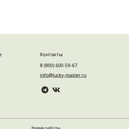
е
Контакты
8 (800) 600-59-67
info@lucky-master.ru
Время работы