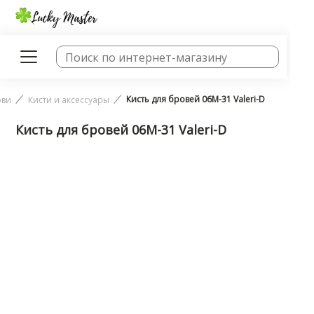
Кисть для бровей 06М-31 Valeri-D
ови
Кисти и аксессуары
Кисть для бровей 06М-31 Valeri-D