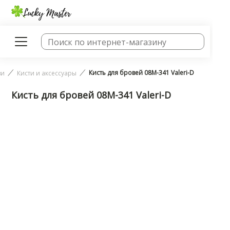
Кисть для бровей 08М-341 Valeri-D
ви
Кисти и аксессуары
Кисть для бровей 08М-341 Valeri-D