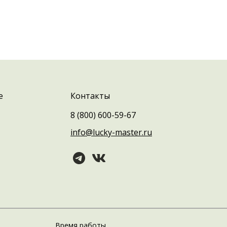
е
Контакты
8 (800) 600-59-67
info@lucky-master.ru
Время работы