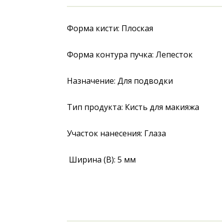
Форма кисти: Плоская 
Форма контура пучка: Лепесток 
Назначение: Для подводки 
Тип продукта: Кисть для макияжа 
Участок нанесения: Глаза
 Ширина (B): 5 мм 
Длина (L): 8 мм