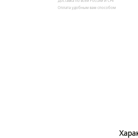
Доставка по всей России и СНГ
Оплата удобным вам способом
Хара