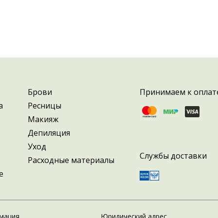
Брови
Принимаем к оплат
а
Ресницы
Макияж
Депиляция
Уход
Службы доставки
Расходные материалы
е
мация
Юридический адрес