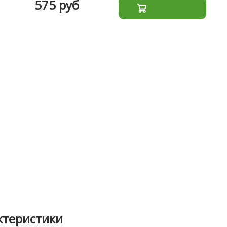
575 руб
ктеристики