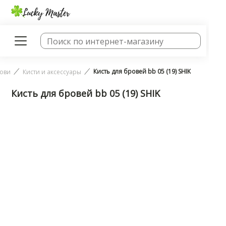
Кисть для бровей bb 05 (19) SHIK
ови
Кисти и аксессуары
Кисть для бровей bb 05 (19) SHIK