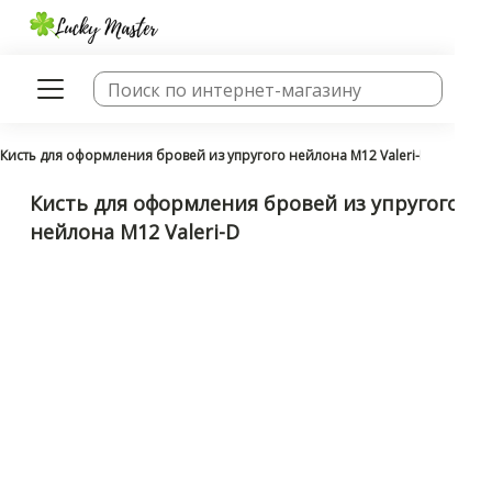
Кисть для оформления бровей из упругого нейлона М12 Valeri-D
Кисть для оформления бровей из упругого
нейлона М12 Valeri-D