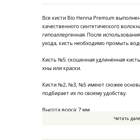
Все кисти Bio Henna Premium выполнен
качественного синтетического волокна,
гипоаллергенная. После использования
ухода, кисть необходимо промыть водо
Кисть №5: скошенная удлинённая кисть
хны или краски. 
Кисти №2, №3, №5 имеют схожее основ
подбирает их по своему удобству. 
Высота ворса: 7 мм
Читать дал
 Ширина полотна: 5 мм