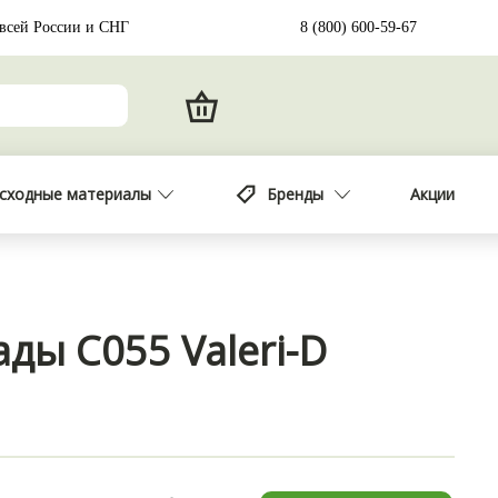
 всей России и СНГ
8 (800) 600-59-67
сходные материалы
Бренды
Акции
ды С055 Valeri-D