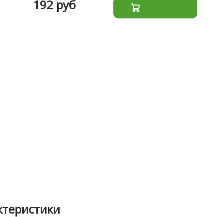
192 руб
ктеристики