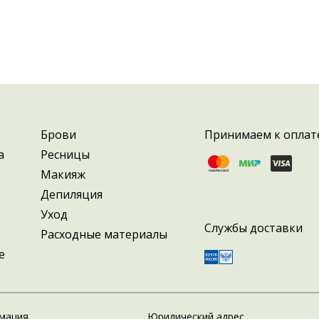
Брови
Принимаем к оплат
а
Ресницы
Макияж
Депиляция
Уход
Службы доставки
Расходные материалы
е
мация
Юридический адрес