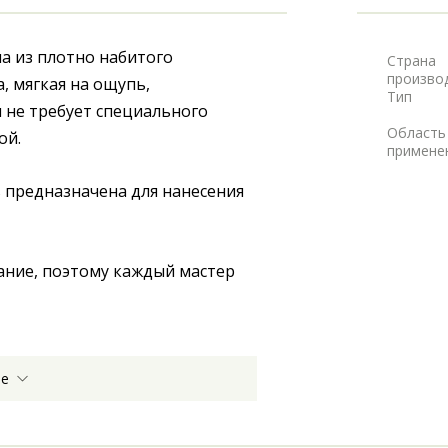
а из плотно набитого 
Страна
произво
 мягкая на ощупь, 
Тип
 не требует специального 
Область
й. 
примене
 предназначена для нанесения 
ание, поэтому каждый мастер 
ее