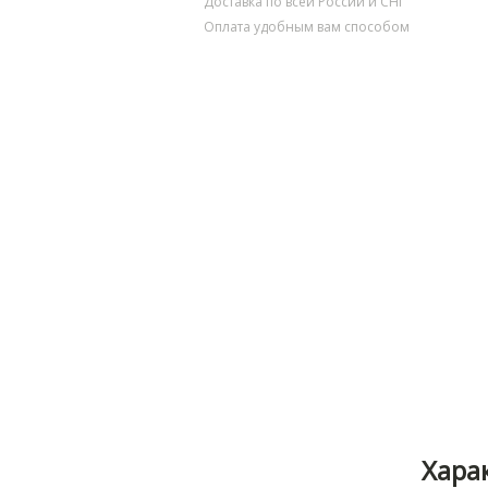
Доставка по всей России и СНГ
Оплата удобным вам способом
Хара