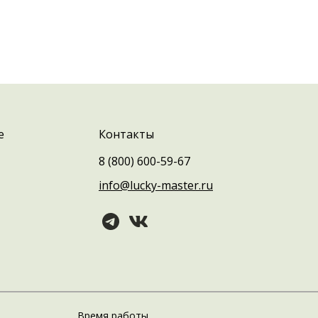
е
Контакты
8 (800) 600-59-67
info@lucky-master.ru
Время работы