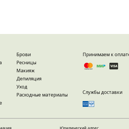
Брови
Принимаем к оплат
а
Ресницы
Макияж
Депиляция
Уход
Службы доставки
Расходные материалы
е
мация
Юридический адрес