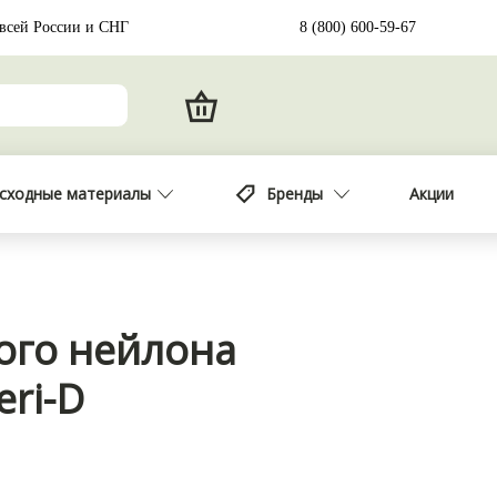
 всей России и СНГ
8 (800) 600-59-67
сходные материалы
Бренды
Акции
гого нейлона
eri-D