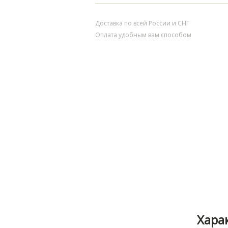
Доставка по всей России и СНГ
Оплата удобным вам способом
Хара