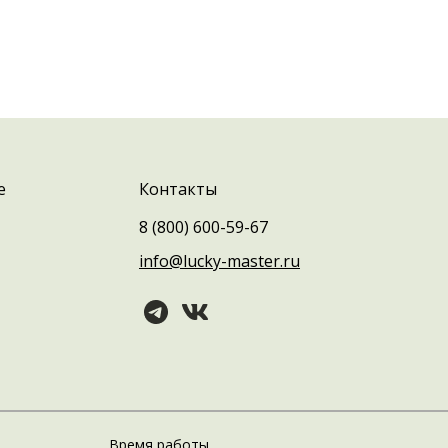
е
Контакты
8 (800) 600-59-67
info@lucky-master.ru
Время работы