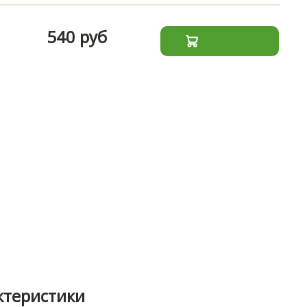
540 руб
ктеристики