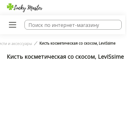
Кисть косметическая со скосом, LeviSsime
исти и аксессуары
Кисть косметическая со скосом, LeviSsime