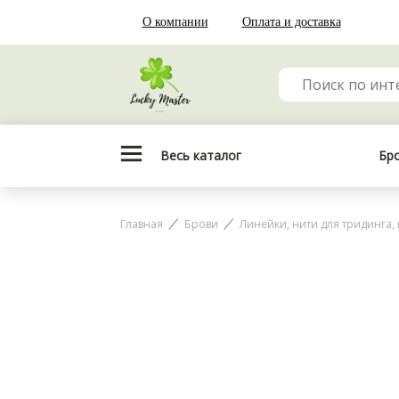
О компании
Оплата и доставка
Весь каталог
Бр
Главная
Брови
Линейки, нити для тридинга,