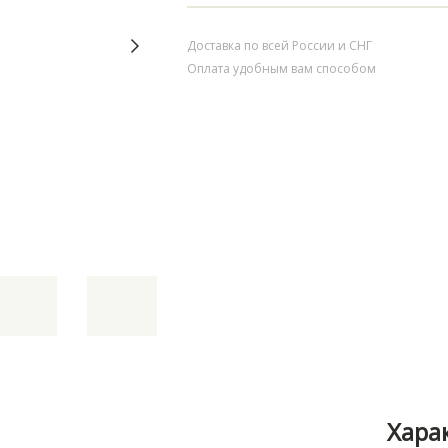
Доставка по всей России и СНГ
Оплата удобным вам способом
Хара