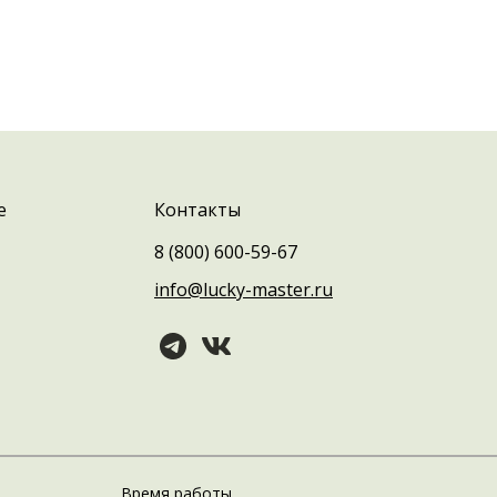
е
Контакты
8 (800) 600-59-67
info@lucky-master.ru
Время работы