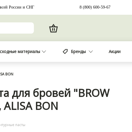
 всей России и СНГ
8 (800) 600-59-67
сходные материалы
Бренды
Акции
ISA BON
та для бровей "BROW
, ALISA BON
онтурные пасты