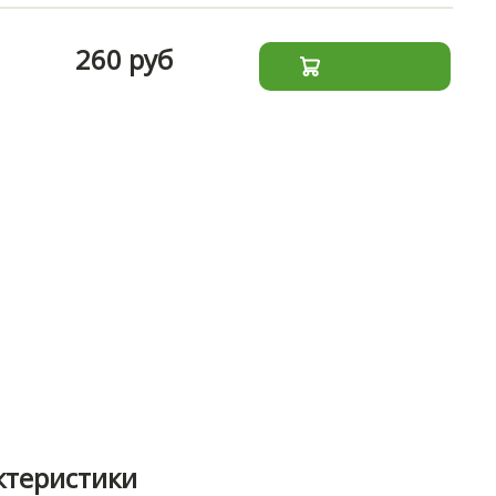
260 руб
ктеристики