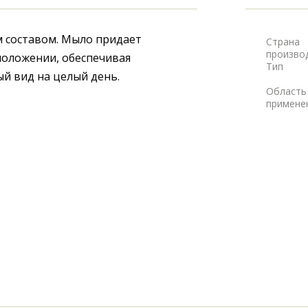
 составом. Мыло придает 
Страна
произво
оложении, обеспечивая 
Тип
й вид на целый день.
Область
примене