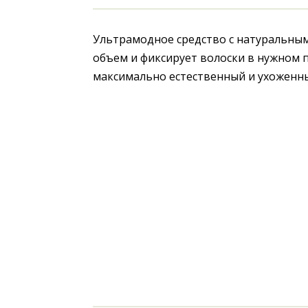
Ультрамодное средство с натуральным
объем и фиксирует волоски в нужном п
максимально естественный и ухоженны