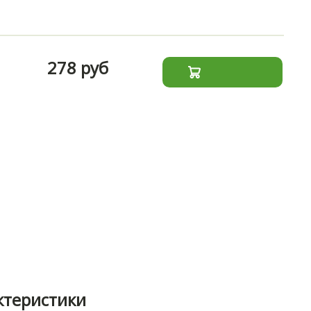
278 руб
ктеристики