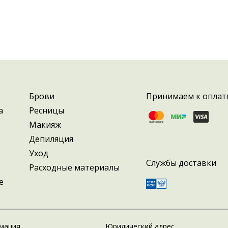
Брови
Принимаем к оплат
а
Ресницы
Макияж
Депиляция
Уход
Службы доставки
Расходные материалы
е
мация
Юридический адрес