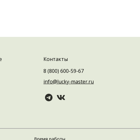
е
Контакты
8 (800) 600-59-67
info@lucky-master.ru
Время работы