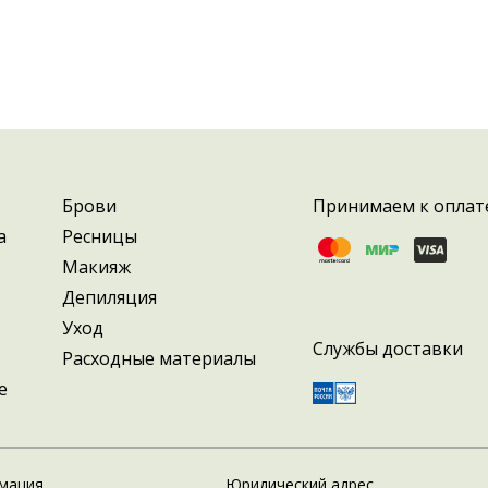
Брови
Принимаем к оплат
а
Ресницы
Макияж
Депиляция
Уход
Службы доставки
Расходные материалы
е
мация
Юридический адрес