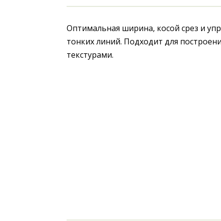
Оптимальная ширина, косой срез и упру
тонких линий. Подходит для построен
текстурами.