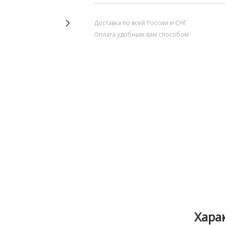
Доставка по всей России и СНГ
Оплата удобным вам способом
Хара