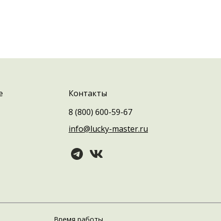
е
Контакты
8 (800) 600-59-67
info@lucky-master.ru
Время работы