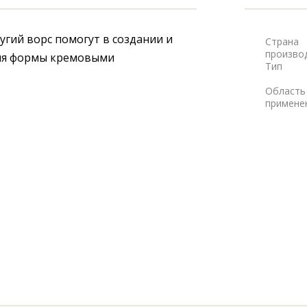
гий ворс помогут в создании и 
Страна
произво
ия формы кремовыми 
Тип
Область
примене