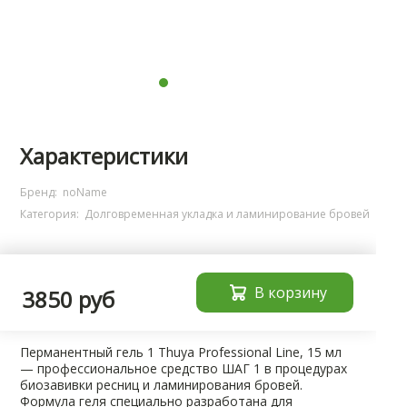
Характеристики
Бренд:
noName
Категория:
Долговременная укладка и ламинирование бровей
В корзину
3850 руб
Описание
Перманентный гель 1 Thuya Professional Line, 15 мл
— профессиональное средство ШАГ 1 в процедурах
биозавивки ресниц и ламинирования бровей.
Формула геля специально разработана для