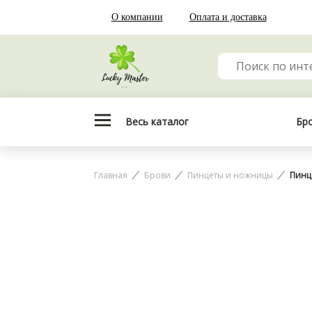
О компании
Оплата и доставка
Весь каталог
Бр
Главная
Брови
Пинцеты и ножницы
Пинц