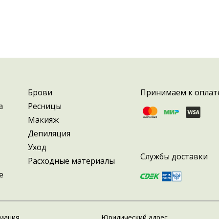
Брови
Принимаем к оплат
а
Ресницы
Макияж
Депиляция
Уход
Службы доставки
Расходные материалы
е
мация
Юридический адрес