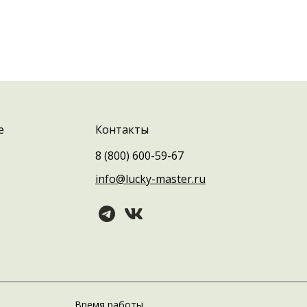
е
Контакты
8 (800) 600-59-67
info@lucky-master.ru
Время работы