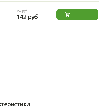
157 руб
142 руб
ктеристики