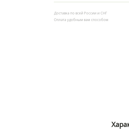
Доставка по всей России и СНГ
Оплата удобным вам способом
Хара