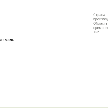
Страна
произво
Область
примене
Тип
я эмаль