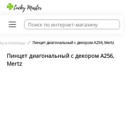
Пинцет диагональный с декором A256, Mertz
ты и ножницы
Пинцет диагональный с декором A256,
Mertz