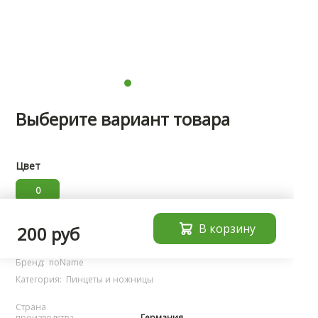
Выберите вариант товара
Цвет
0
В корзину
Характеристики
200 руб
Бренд:
noName
Категория:
Пинцеты и ножницы
Страна
производства
Германия