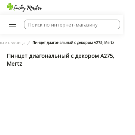
Пинцет диагональный с декором A275, Mertz
ты и ножницы
Пинцет диагональный с декором A275,
Mertz