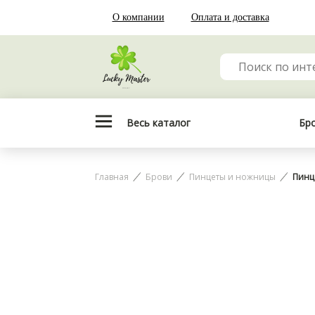
О компании
Оплата и доставка
Весь каталог
Бр
Главная
Брови
Пинцеты и ножницы
Пинц