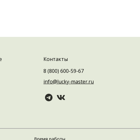
е
Контакты
8 (800) 600-59-67
info@lucky-master.ru
Время работы