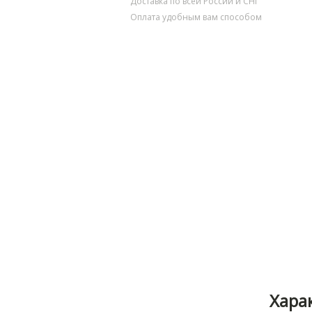
Доставка по всей России и СНГ
Оплата удобным вам способом
Хара