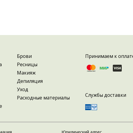
Брови
Принимаем к оплат
а
Ресницы
Макияж
Депиляция
Уход
Службы доставки
Расходные материалы
е
мация
Юридический адрес