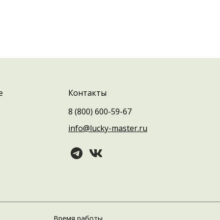
е
Контакты
8 (800) 600-59-67
info@lucky-master.ru
Время работы