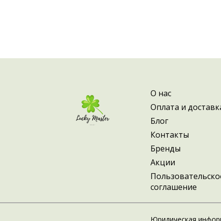
Пинцеты Silver Star позволяют добить
удаляя самые маленькие волоски и пуш
О нас
Оплата и доставк
Блог
Контакты
Бренды
Акции
Пользовательско
соглашение
Юридическая инфор