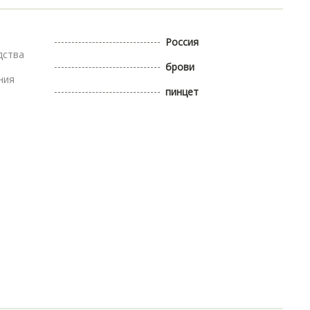
Россия
дства
брови
ния
пинцет