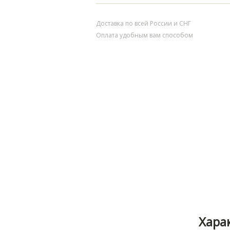
Доставка по всей России и СНГ
Оплата удобным вам способом
Хара