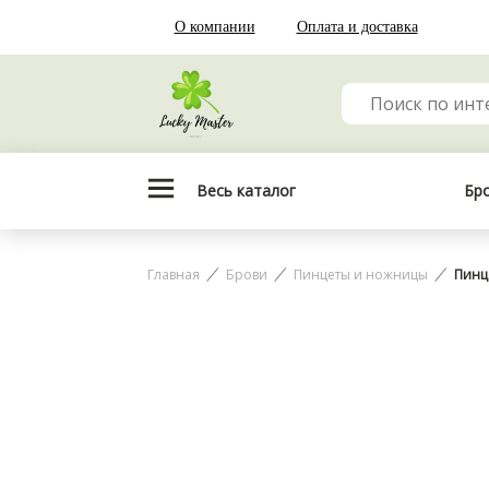
О компании
Оплата и доставка
Весь каталог
Бр
Главная
Брови
Пинцеты и ножницы
Пинце