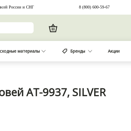
 всей России и СНГ
8 (800) 600-59-67
сходные материалы
Бренды
Акции
овей АТ-9937, SILVER