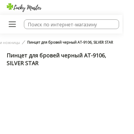
Пинцет для бровей черный AT-9106, SILVER STAR
 и ножницы
Пинцет для бровей черный AT-9106,
SILVER STAR