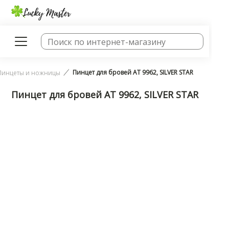
Пинцет для бровей AT 9962, SILVER STAR
Пинцеты и ножницы
Пинцет для бровей AT 9962, SILVER STAR