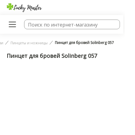
Пинцет для бровей Solinberg 057
ви
Пинцеты и ножницы
Пинцет для бровей Solinberg 057