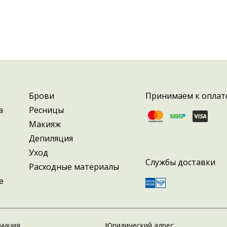
Брови
Принимаем к оплат
а
Ресницы
Макияж
Депиляция
Уход
Службы доставки
Расходные материалы
е
мация
Юридический адрес