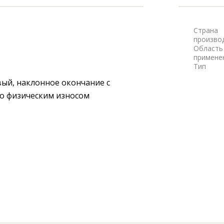
Страна
произво
Область
примене
Тип
ый, наклонное окончание с 
но физическим износом