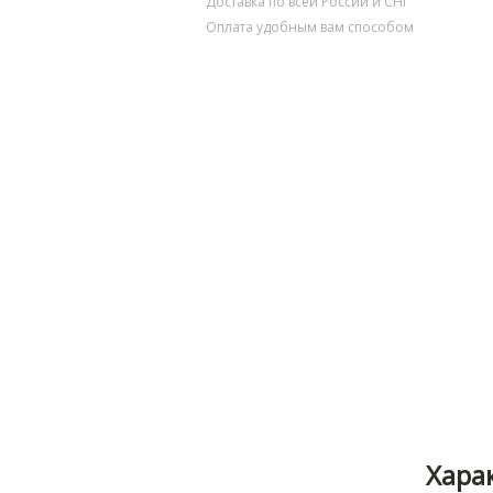
Доставка по всей России и СНГ
Оплата удобным вам способом
Хара