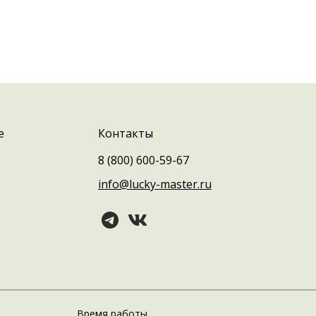
е
Контакты
8 (800) 600-59-67
info@lucky-master.ru
Время работы