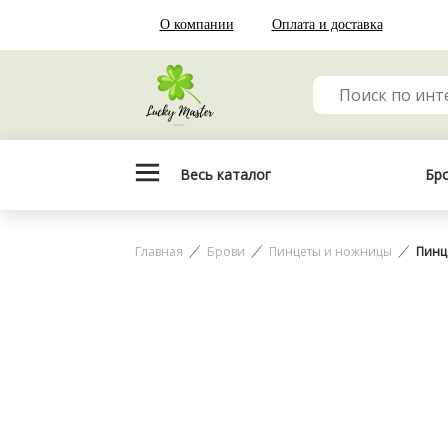
О компании
Оплата и доставка
Весь каталог
Бр
Главная
Брови
Пинцеты и ножницы
Пинце