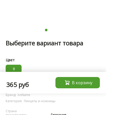
Выберите вариант товара
Цвет
0
В корзину
Характеристики
365 руб
Бренд:
noName
Категория:
Пинцеты и ножницы
Страна
производства
Германия