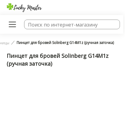
Пинцет для бровей Solinberg G14M1z (ручная заточка)
жницы
Пинцет для бровей Solinberg G14M1z
(ручная заточка)