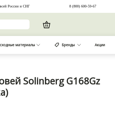
 всей России и СНГ
8 (800) 600-59-67
сходные материалы
Бренды
Акции
овей Solinberg G168Gz
а)