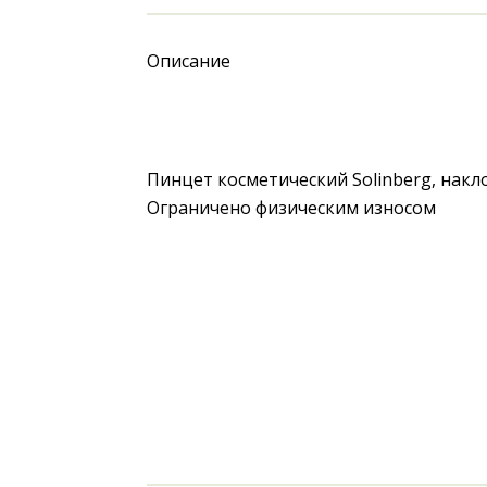
Описание
Пинцет косметический Solinberg, накло
Ограничено физическим износом