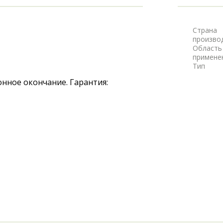
Страна
произво
Область
примене
Тип
нное окончание. Гарантия: 