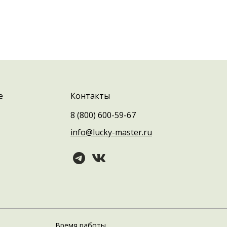
е
Контакты
8 (800) 600-59-67
info@lucky-master.ru
Время работы