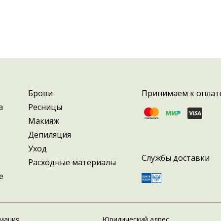
Брови
Принимаем к оплат
а
Ресницы
Макияж
Депиляция
Уход
Службы доставки
Расходные материалы
е
мация
Юридический адрес