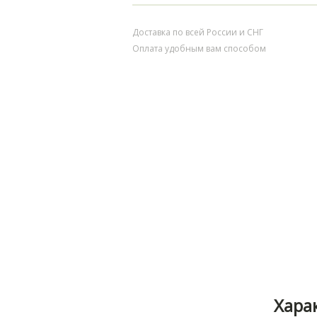
Доставка по всей России и СНГ
Оплата удобным вам способом
Хара