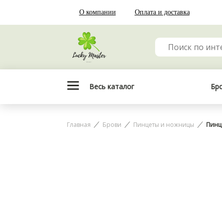
О компании
Оплата и доставка
Весь каталог
Бр
Главная
Брови
Пинцеты и ножницы
Пинце