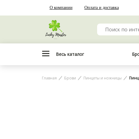
О компании
Оплата и доставка
Весь каталог
Бр
Главная
Брови
Пинцеты и ножницы
Пинце