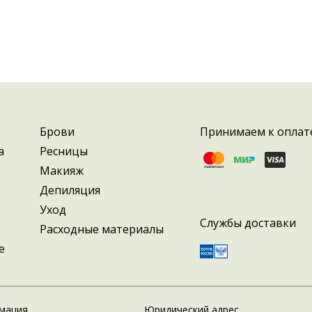
Брови
Принимаем к оплат
а
Ресницы
Макияж
Депиляция
Уход
Службы доставки
Расходные материалы
е
мация
Юридический адрес