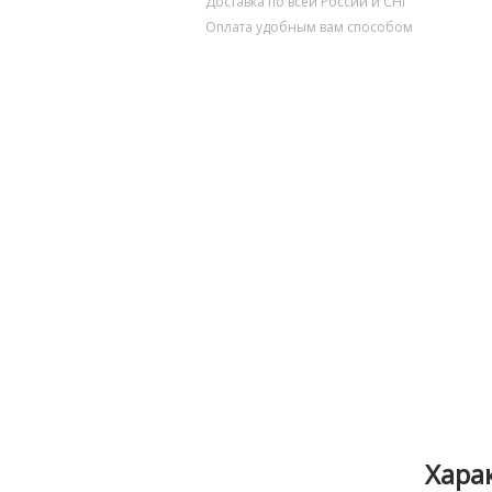
Доставка по всей России и СНГ
Оплата удобным вам способом
Хара