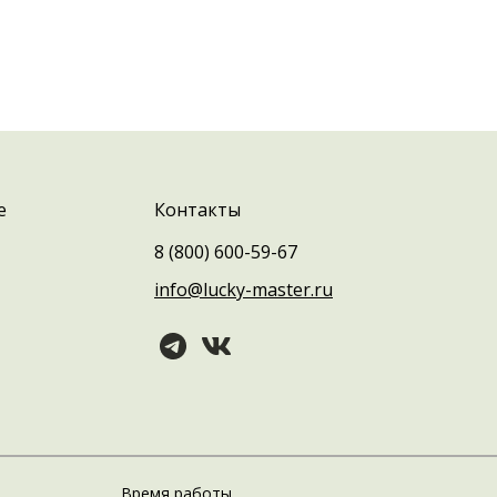
е
Контакты
8 (800) 600-59-67
info@lucky-master.ru
Время работы