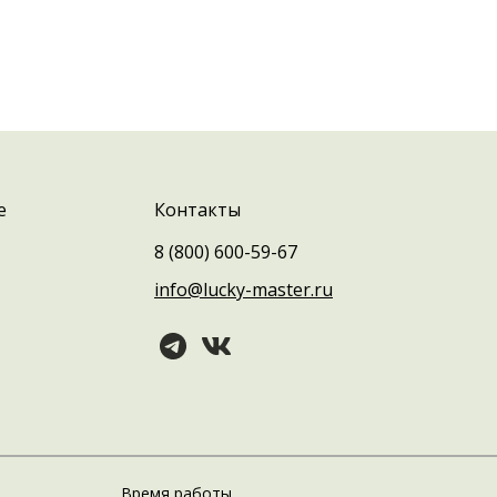
е
Контакты
8 (800) 600-59-67
info@lucky-master.ru
Время работы