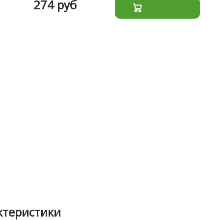
274 руб
ктеристики