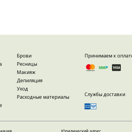
Брови
Принимаем к оплат
а
Ресницы
Макияж
Депиляция
Уход
Службы доставки
Расходные материалы
е
мация
Юридический адрес