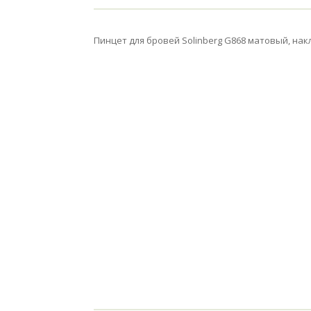
Пинцет для бровей Solinberg G868 матовый, нак