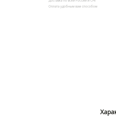
Доставка по всей России и СНГ
Оплата удобным вам способом
Хара