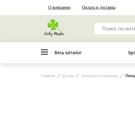
О компании
Оплата и доставка
Весь каталог
Бр
Главная
Брови
Пинцеты и ножницы
Пинц