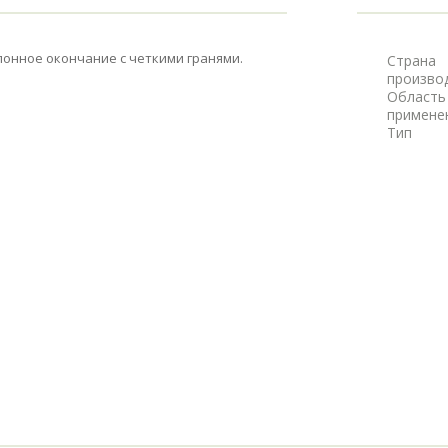
лонное окончание с четкими гранями.
Страна
произво
Область
примене
Тип