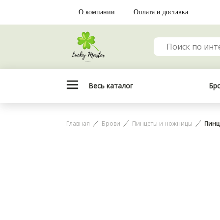
О компании
Оплата и доставка
Весь каталог
Бр
Главная
Брови
Пинцеты и ножницы
Пинце