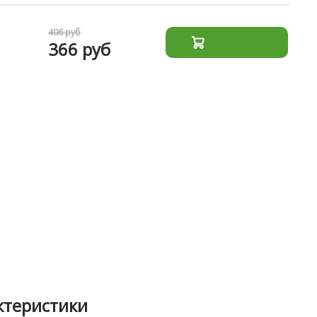
406 руб
366 руб
ктеристики