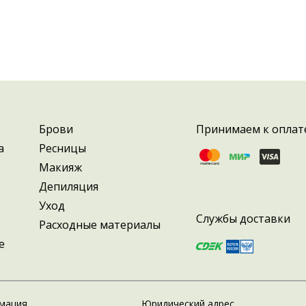
Брови
Принимаем к оплат
а
Ресницы
Макияж
Депиляция
Уход
Службы доставки
Расходные материалы
е
мация
Юридический адрес