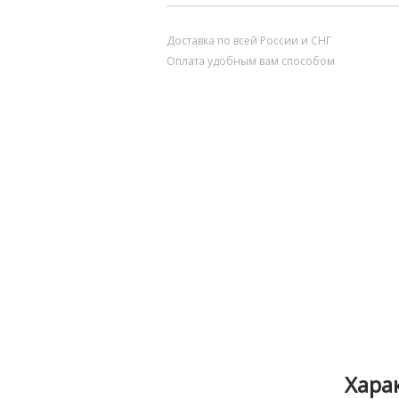
Доставка по всей России и СНГ
Оплата удобным вам способом
Хара