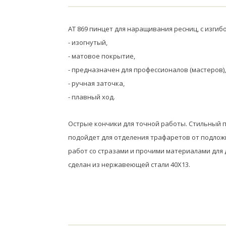
АТ 869 пинцет для наращивания ресниц, с изгиб
- изогнутый,
- матовое покрытие,
- предназначен для профессионалов (мастеров),
- ручная заточка,
- плавный ход.
Острые кончики для точной работы. Стильный п
подойдет для отделения трафаретов от подложки
работ со стразами и прочими материалами для д
сделан из нержавеющей стали 40Х13.