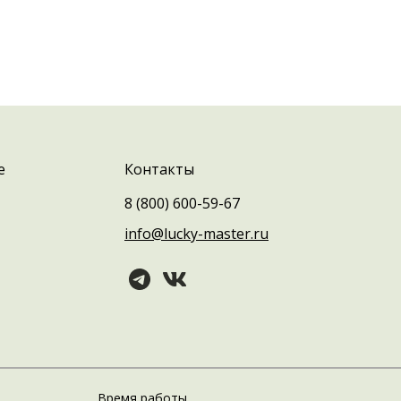
е
Контакты
8 (800) 600-59-67
info@lucky-master.ru
Время работы