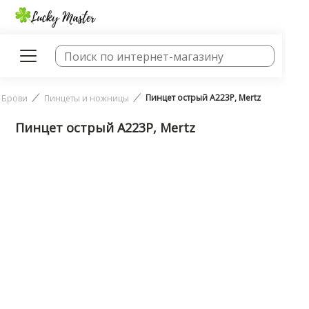
Пинцет острый A223P, Mertz
Брови
Пинцеты и ножницы
Пинцет острый A223P, Mertz