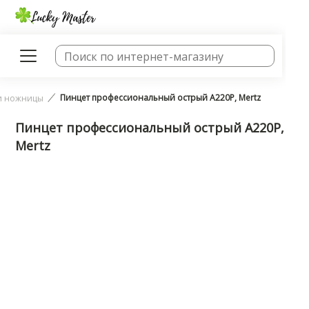
Пинцет профессиональный острый A220P, Mertz
и ножницы
Пинцет профессиональный острый A220P,
Mertz