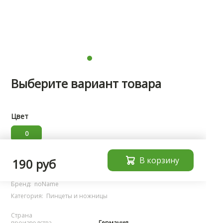
Выберите вариант товара
Цвет
0
В корзину
Характеристики
190 руб
Бренд:
noName
Категория:
Пинцеты и ножницы
Страна
производства
Германия