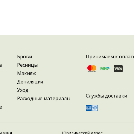
Брови
Принимаем к оплат
а
Ресницы
Макияж
Депиляция
Уход
Службы доставки
Расходные материалы
е
мация
Юридический адрес