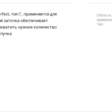
ect, тип Г, применяется для 
Область
примене
я заточка обеспечивает 
Тип
ахватить нужное количество 
пучка.