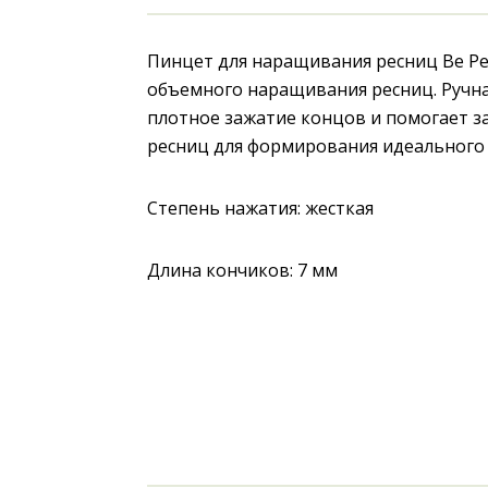
Пинцет для наращивания ресниц Be Perf
объемного наращивания ресниц. Ручна
плотное зажатие концов и помогает з
ресниц для формирования идеального 
Степень нажатия: жесткая
Длина кончиков: 7 мм