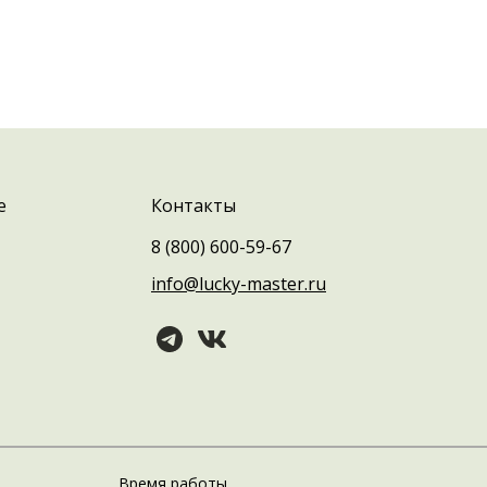
е
Контакты
8 (800) 600-59-67
info@lucky-master.ru
Время работы