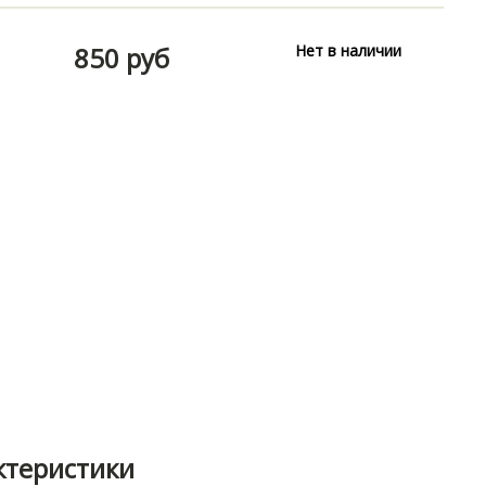
850 руб
Нет в наличии
ктеристики