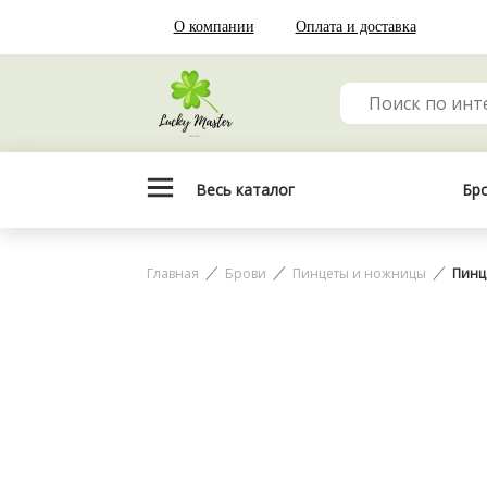
О компании
Оплата и доставка
Весь каталог
Бр
Главная
Брови
Пинцеты и ножницы
Пинце