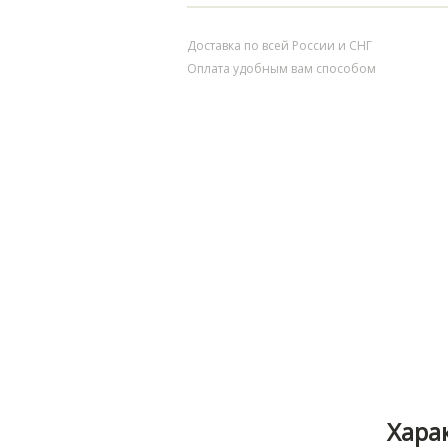
Доставка по всей России и СНГ
Оплата удобным вам способом
Хара