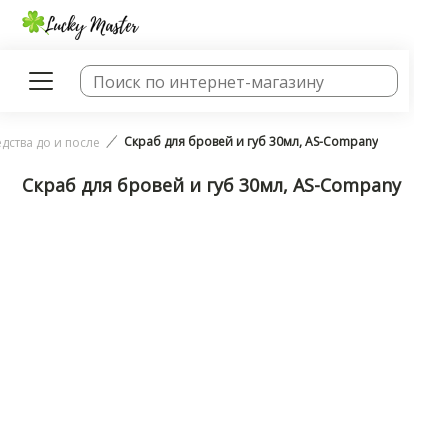
Скраб для бровей и губ 30мл, AS-Company
дства до и после
Скраб для бровей и губ 30мл, AS-Company