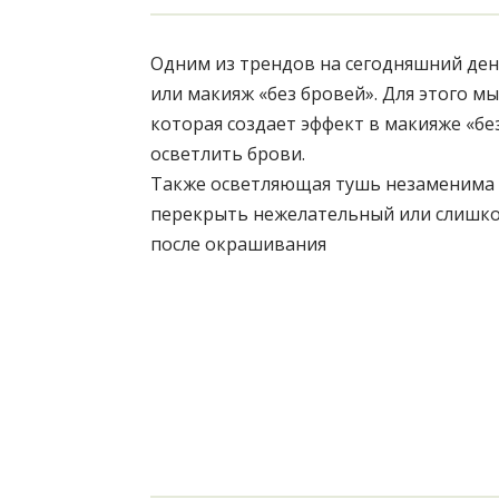
Одним из трендов на сегодняшний день
или макияж «без бровей». Для этого м
которая создает эффект в макияже «бе
осветлить брови.
Также осветляющая тушь незаменима в 
перекрыть нежелательный или слишко
после окрашивания