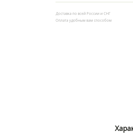
Доставка по всей России и СНГ
Оплата удобным вам способом
Хара