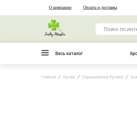
О компании
Оплата и доставка
Весь каталог
Бр
Главная
Брови
Окрашивание бровей
Хн