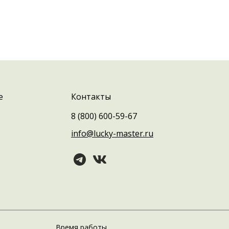
е
Контакты
8 (800) 600-59-67
info@lucky-master.ru
Время работы