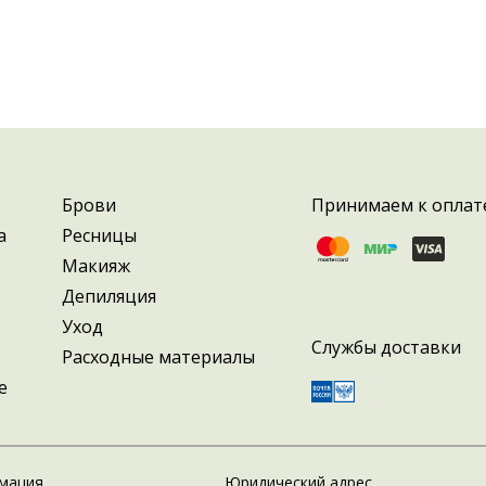
Брови
Принимаем к оплат
а
Ресницы
Макияж
Депиляция
Уход
Службы доставки
Расходные материалы
е
мация
Юридический адрес