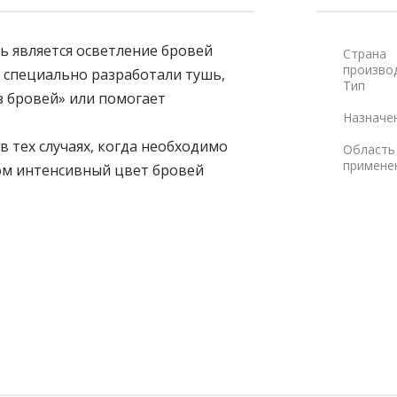
 является осветление бровей 
Страна
произво
ы специально разработали тушь, 
Тип
з бровей» или помогает 
Назначе
тех случаях, когда необходимо 
Область
примене
м интенсивный цвет бровей 