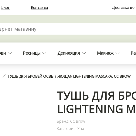
Блог
Контакты
Доставка по
ови
Ресницы
Депиляция
Макияж
Ра
а
ТУШЬ ДЛЯ БРОВЕЙ ОСВЕТЛЯЮЩАЯ LIGHTENING MASCARA, CC BROW
ТУШЬ ДЛЯ Б
LIGHTENING M
Бренд: CC Brow
Категория: Хна