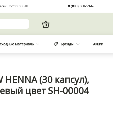
 всей России и СНГ
8 (800) 600-59-67
сходные материалы
Бренды
Акции
 HENNA (30 капсул),
евый цвет SH-00004