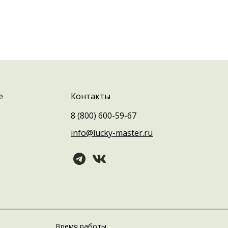
е
Контакты
8 (800) 600-59-67
info@lucky-master.ru
Время работы