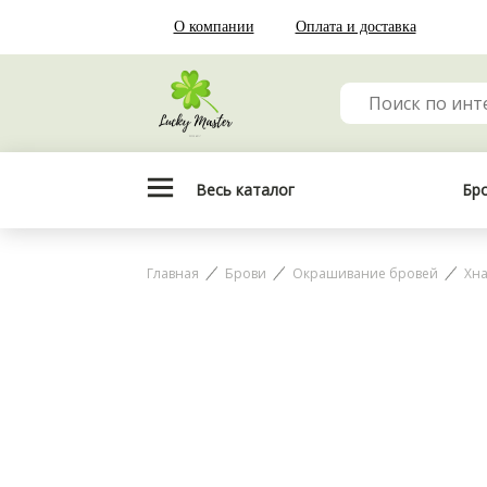
О компании
Оплата и доставка
Весь каталог
Бр
Главная
Брови
Окрашивание бровей
Хн