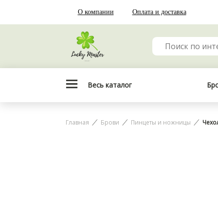
О компании
Оплата и доставка
Весь каталог
Бр
Главная
Брови
Пинцеты и ножницы
Чехо