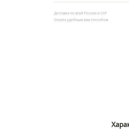
Доставка по всей России и СНГ
Оплата удобным вам способом
Хара