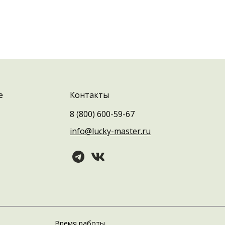
е
Контакты
8 (800) 600-59-67
info@lucky-master.ru
Время работы