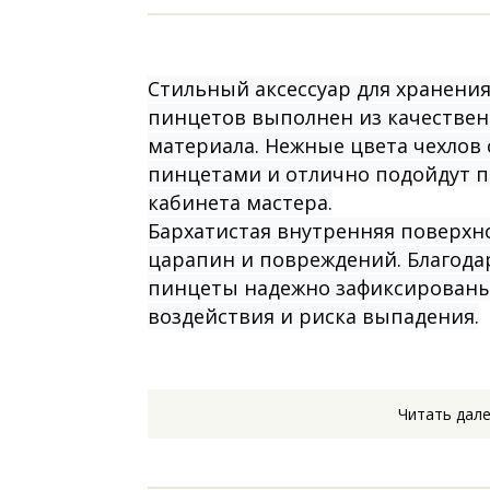
Стильный аксессуар для хранения
пинцетов выполнен из качественн
материала. Нежные цвета чехлов 
пинцетами и отлично подойдут п
кабинета мастера.
Бархатистая внутренняя поверхн
царапин и повреждений. Благодар
пинцеты надежно зафиксированы
воздействия и риска выпадения.
Вместимость: 2 пинцета
Читать дал