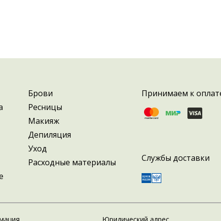
Брови
Принимаем к оплат
а
Ресницы
Макияж
Депиляция
Уход
Службы доставки
Расходные материалы
е
мация
Юридический адрес