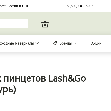
 всей России и СНГ
8 (800) 600-59-67
сходные материалы
Бренды
Акции
х пинцетов Lash&Go
урь)