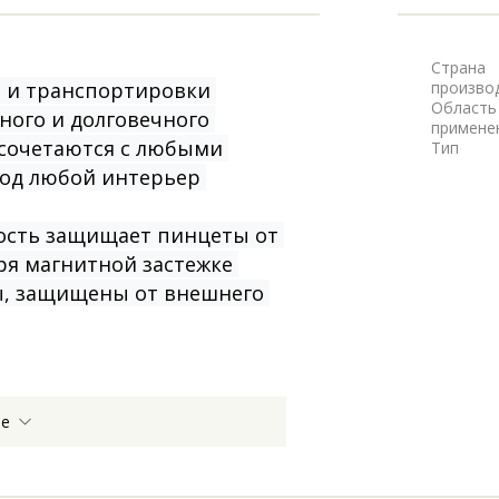
Страна
 и транспортировки 
произво
Область
ого и долговечного 
примене
сочетаются с любыми 
Тип
од любой интерьер 
ость защищает пинцеты от 
я магнитной застежке 
, защищены от внешнего 
ее