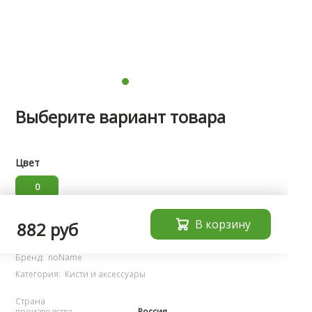
Выберите вариант товара
Цвет
0
В корзину
Характеристики
882 руб
Бренд:
noName
Категория:
Кисти и аксессуары
Страна
производства
Россия